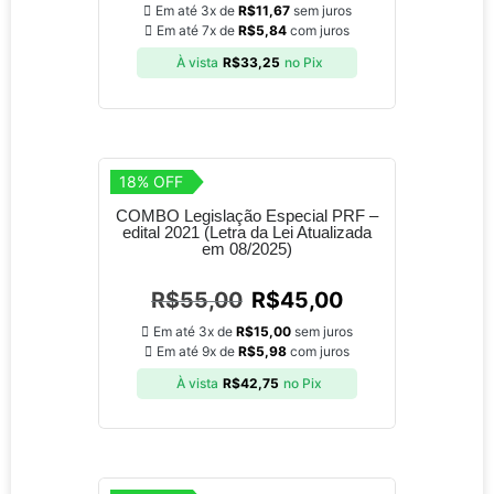
Em até 3x de
R$
11,67
sem juros
Em até 7x de
R$
5,84
com juros
À vista
R$
33,25
no Pix
18% OFF
COMBO Legislação Especial PRF –
edital 2021 (Letra da Lei Atualizada
em 08/2025)
R$
55,00
R$
45,00
Em até 3x de
R$
15,00
sem juros
Em até 9x de
R$
5,98
com juros
À vista
R$
42,75
no Pix