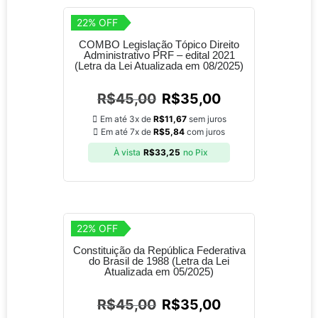
22% OFF
COMBO Legislação Tópico Direito
Administrativo PRF – edital 2021
(Letra da Lei Atualizada em 08/2025)
R$
45,00
R$
35,00
Em até 3x de
R$
11,67
sem juros
Em até 7x de
R$
5,84
com juros
À vista
R$
33,25
no Pix
22% OFF
Constituição da República Federativa
do Brasil de 1988 (Letra da Lei
Atualizada em 05/2025)
R$
45,00
R$
35,00