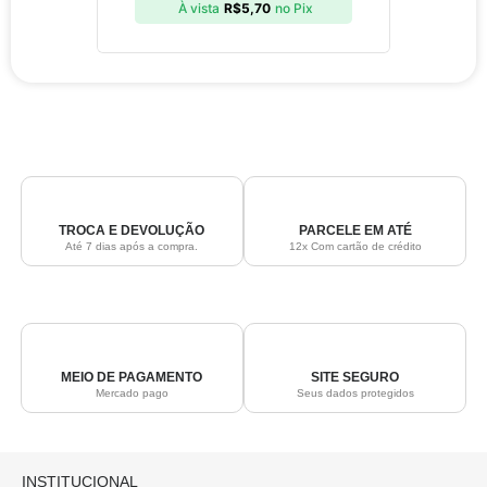
À vista
R$
5,70
no Pix
TROCA E DEVOLUÇÃO
PARCELE EM ATÉ
Até 7 dias após a compra.
12x Com cartão de crédito
MEIO DE PAGAMENTO
SITE SEGURO
Mercado pago
Seus dados protegidos
INSTITUCIONAL