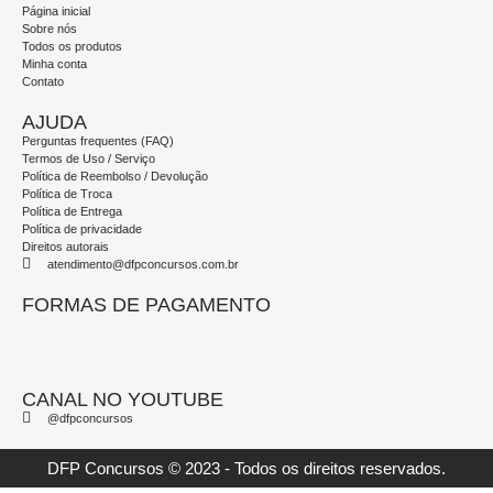
Página inicial
Sobre nós
Todos os produtos
Minha conta
Contato
AJUDA
Perguntas frequentes (FAQ)
Termos de Uso / Serviço
Política de Reembolso / Devolução
Política de Troca
Política de Entrega
Política de privacidade
Direitos autorais
atendimento@dfpconcursos.com.br
FORMAS DE PAGAMENTO
CANAL NO YOUTUBE
@dfpconcursos
DFP Concursos © 2023 - Todos os direitos reservados.