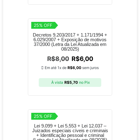
25% OFF
Decretos 9.203/2017 + 1.171/1994 +
6.029/2007 + Exposição de motivos
37/2000 (Letra da Lei Atualizada em
08/2025)
R$
8,00
R$
6,00
Em até 1x de
R$
6,00
sem juros
À vista
R$
5,70
no Pix
25% OFF
Lei 9.099 + Lei 5.553 + Lei 12.037 –
Juizados especiais cíveis e criminais
+ Identificação pessoal e criminal
(Letra da Lei Atualizada em 08/2025)