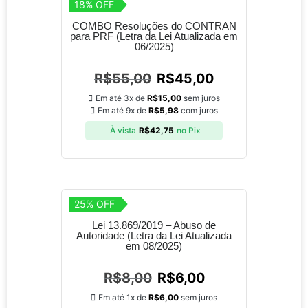
18% OFF
COMBO Resoluções do CONTRAN
para PRF (Letra da Lei Atualizada em
06/2025)
R$
55,00
R$
45,00
Em até 3x de
R$
15,00
sem juros
Em até 9x de
R$
5,98
com juros
À vista
R$
42,75
no Pix
25% OFF
Lei 13.869/2019 – Abuso de
Autoridade (Letra da Lei Atualizada
em 08/2025)
R$
8,00
R$
6,00
Em até 1x de
R$
6,00
sem juros