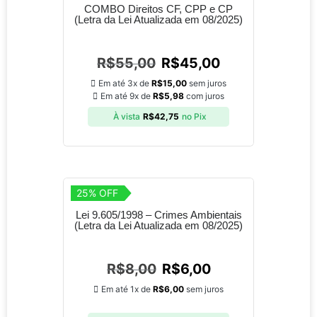
COMBO Direitos CF, CPP e CP
(Letra da Lei Atualizada em 08/2025)
R$
55,00
R$
45,00
Em até 3x de
R$
15,00
sem juros
Em até 9x de
R$
5,98
com juros
À vista
R$
42,75
no Pix
25% OFF
Lei 9.605/1998 – Crimes Ambientais
(Letra da Lei Atualizada em 08/2025)
R$
8,00
R$
6,00
Em até 1x de
R$
6,00
sem juros