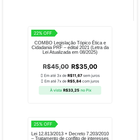
22% OFF
COMBO Legislação Tópico Ética e
Cidadania PRF – edital 2021 (Letra da
Lei Atualizada em 08/2025)
R$
45,00
R$
35,00
Em até 3x de
R$
11,67
sem juros
Em até 7x de
R$
5,84
com juros
À vista
R$
33,25
no Pix
25% OFF
Lei 12.813/2013 + Decreto 7.203/2010
– Tratamento de conflito de interesses