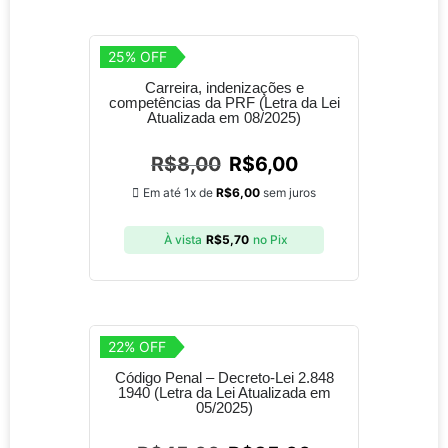
25% OFF
Carreira, indenizações e
competências da PRF (Letra da Lei
Atualizada em 08/2025)
R$
8,00
R$
6,00
Em até 1x de
R$
6,00
sem juros
À vista
R$
5,70
no Pix
22% OFF
Código Penal – Decreto-Lei 2.848
1940 (Letra da Lei Atualizada em
05/2025)