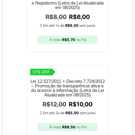
e Nepotismo (Letra da Lei Atualizada
em 08/2025)
R$
8,00
R$
6,00
Em até 1x de
R$
6,00
sem juros
À vista
R$
5,70
no Pix
17% OFF
Lei 12.527/2011 + Decreto 7.724/2012
– Promoção da transparência ativa e
do acesso à informação (Letra da Lei
Atualizada em 08/2025)
R$
12,00
R$
10,00
Em até 2x de
R$
5,00
sem juros
À vista
R$
9,50
no Pix