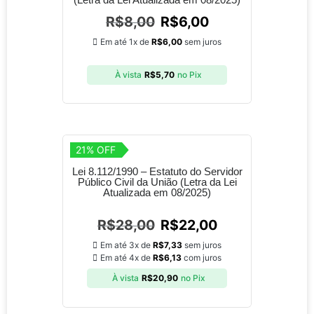
R$
8,00
R$
6,00
Em até 1x de
R$
6,00
sem juros
À vista
R$
5,70
no Pix
21% OFF
Lei 8.112/1990 – Estatuto do Servidor
Público Civil da União (Letra da Lei
Atualizada em 08/2025)
R$
28,00
R$
22,00
Em até 3x de
R$
7,33
sem juros
Em até 4x de
R$
6,13
com juros
À vista
R$
20,90
no Pix