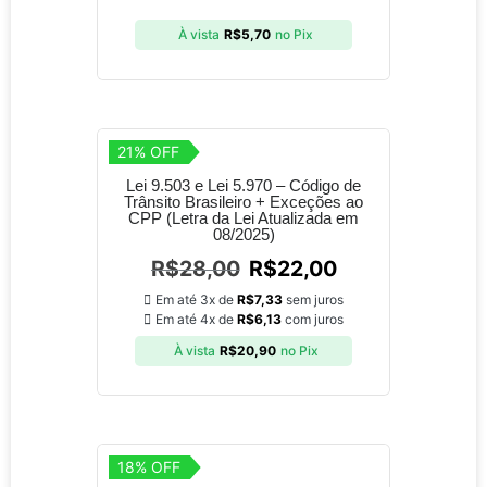
À vista
R$
5,70
no Pix
21% OFF
Lei 9.503 e Lei 5.970 – Código de
Trânsito Brasileiro + Exceções ao
CPP (Letra da Lei Atualizada em
08/2025)
R$
28,00
R$
22,00
Em até 3x de
R$
7,33
sem juros
Em até 4x de
R$
6,13
com juros
À vista
R$
20,90
no Pix
18% OFF