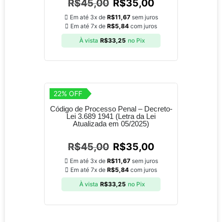
R$
45,00
R$
35,00
Em até 3x de
R$
11,67
sem juros
Em até 7x de
R$
5,84
com juros
À vista
R$
33,25
no Pix
22% OFF
Código de Processo Penal – Decreto-
Lei 3.689 1941 (Letra da Lei
Atualizada em 05/2025)
R$
45,00
R$
35,00
Em até 3x de
R$
11,67
sem juros
Em até 7x de
R$
5,84
com juros
À vista
R$
33,25
no Pix