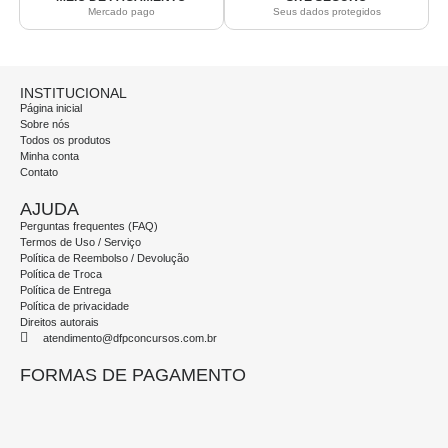
Mercado pago
Seus dados protegidos
INSTITUCIONAL
Página inicial
Sobre nós
Todos os produtos
Minha conta
Contato
AJUDA
Perguntas frequentes (FAQ)
Termos de Uso / Serviço
Política de Reembolso / Devolução
Política de Troca
Política de Entrega
Política de privacidade
Direitos autorais
atendimento@dfpconcursos.com.br
FORMAS DE PAGAMENTO