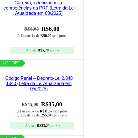
Carreira, indenizações e
competências da PRF (Letra da Lei
Atualizada em 08/2025)
R$
6,00
R$
8,00
Em até 1x de
R$
6,00
sem juros
À vista
R$
5,70
no Pix
22% OFF
Código Penal – Decreto-Lei 2.848
1940 (Letra da Lei Atualizada em
05/2025)
R$
35,00
R$
45,00
Em até 3x de
R$
11,67
sem juros
Em até 7x de
R$
5,84
com juros
À vista
R$
33,25
no Pix