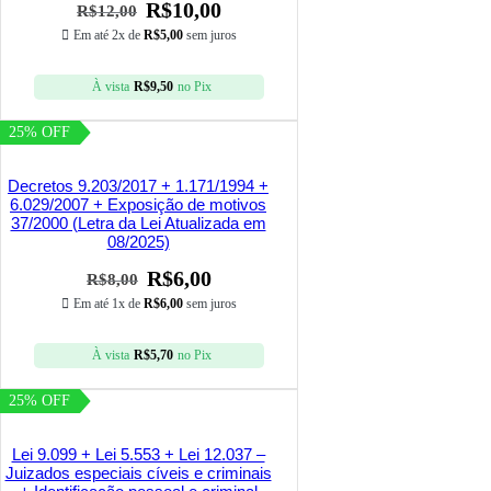
R$
10,00
R$
12,00
Em até 2x de
R$
5,00
sem juros
À vista
R$
9,50
no Pix
25% OFF
Decretos 9.203/2017 + 1.171/1994 +
6.029/2007 + Exposição de motivos
37/2000 (Letra da Lei Atualizada em
08/2025)
R$
6,00
R$
8,00
Em até 1x de
R$
6,00
sem juros
À vista
R$
5,70
no Pix
25% OFF
Lei 9.099 + Lei 5.553 + Lei 12.037 –
Juizados especiais cíveis e criminais