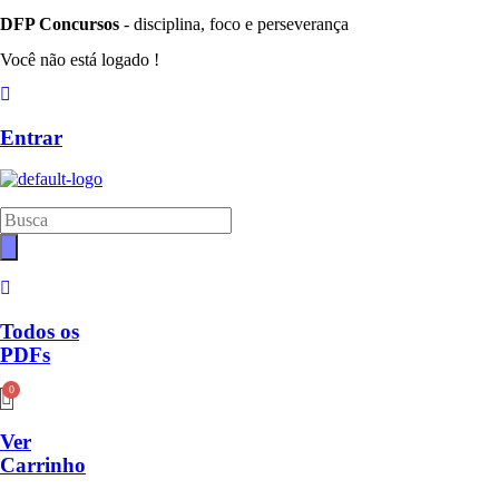
DFP Concursos
- disciplina, foco e perseverança
Você não está logado !
Entrar
Pesquisar
produtos
Todos os
PDFs
Ver
Carrinho