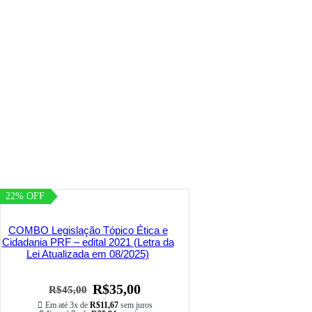
22% OFF
COMBO Legislação Tópico Ética e
Cidadania PRF – edital 2021 (Letra da
Lei Atualizada em 08/2025)
R$
35,00
R$
45,00
Em até 3x de
R$
11,67
sem juros