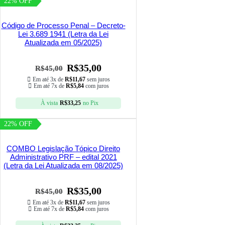
22% OFF
Código de Processo Penal – Decreto-
Lei 3.689 1941 (Letra da Lei
Atualizada em 05/2025)
R$
35,00
R$
45,00
Em até 3x de
R$
11,67
sem juros
Em até 7x de
R$
5,84
com juros
À vista
R$
33,25
no Pix
22% OFF
COMBO Legislação Tópico Direito
Administrativo PRF – edital 2021
(Letra da Lei Atualizada em 08/2025)
R$
35,00
R$
45,00
Em até 3x de
R$
11,67
sem juros
Em até 7x de
R$
5,84
com juros