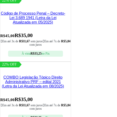
22% OFF
Código de Processo Penal – Decreto-
Lei 3.689 1941 (Letra da Lei
Atualizada em 05/2025)
R$
35,00
R$
45,00
Em até 3x de
R$
11,67
sem juros
Em até 7x de
R$
5,84
com juros
À vista
R$
33,25
no Pix
22% OFF
COMBO Legislação Tópico Direito
Administrativo PRF – edital 2021
(Letra da Lei Atualizada em 08/2025)
R$
35,00
R$
45,00
Em até 3x de
R$
11,67
sem juros
Em até 7x de
R$
5,84
com juros