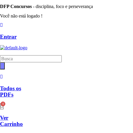
DFP Concursos
- disciplina, foco e perseverança
Você não está logado !
Entrar
Pesquisar
produtos
Todos os
PDFs
Ver
Carrinho