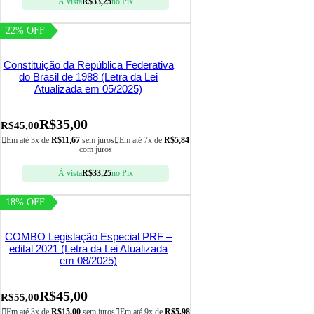
À vista
R$
33,25
no Pix
22% OFF
Constituição da República Federativa
do Brasil de 1988 (Letra da Lei
Atualizada em 05/2025)
R$
35,00
R$
45,00
Em até 3x de
R$
11,67
sem juros
Em até 7x de
R$
5,84
com juros
À vista
R$
33,25
no Pix
18% OFF
COMBO Legislação Especial PRF –
edital 2021 (Letra da Lei Atualizada
em 08/2025)
R$
45,00
R$
55,00
Em até 3x de
R$
15,00
sem juros
Em até 9x de
R$
5,98