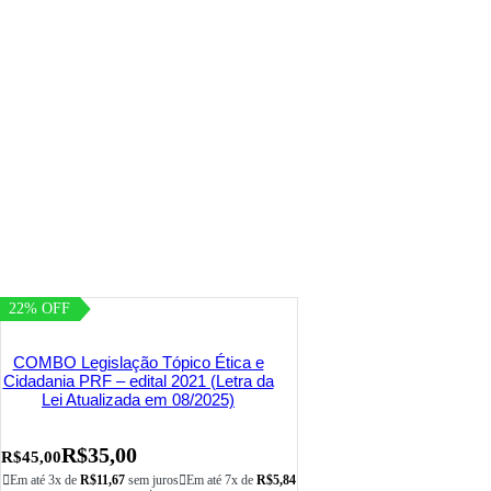
22% OFF
COMBO Legislação Tópico Ética e
Cidadania PRF – edital 2021 (Letra da
Lei Atualizada em 08/2025)
R$
35,00
R$
45,00
Em até 3x de
R$
11,67
sem juros
Em até 7x de
R$
5,84