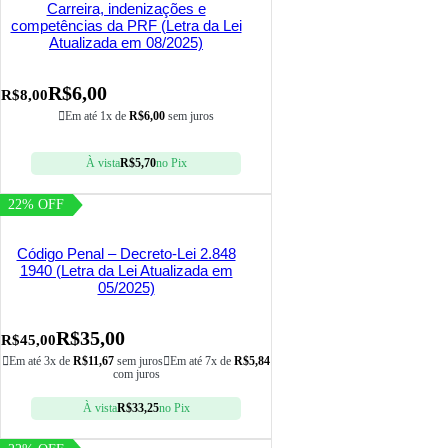
Carreira, indenizações e
competências da PRF (Letra da Lei
Atualizada em 08/2025)
R$
6,00
R$
8,00
Em até 1x de
R$
6,00
sem juros
À vista
R$
5,70
no Pix
22% OFF
Código Penal – Decreto-Lei 2.848
1940 (Letra da Lei Atualizada em
05/2025)
R$
35,00
R$
45,00
Em até 3x de
R$
11,67
sem juros
Em até 7x de
R$
5,84
com juros
À vista
R$
33,25
no Pix